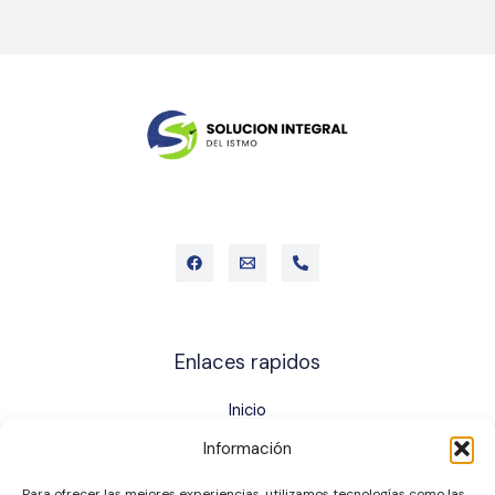
Enlaces rapidos
Inicio
Quienes somos
Información
Servicios
Ser socio
Para ofrecer las mejores experiencias, utilizamos tecnologías como las