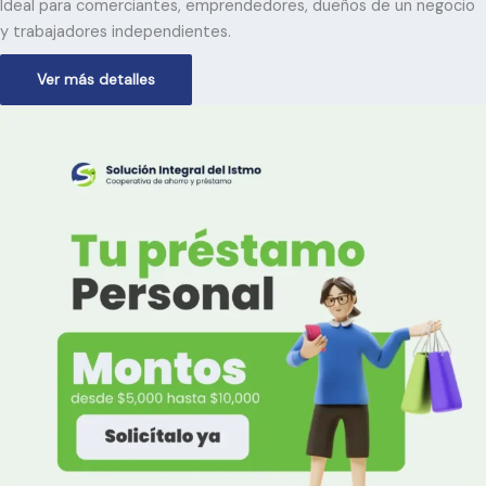
Ideal para comerciantes, e
mprendedores, d
ueños de un negocio
y t
rabajadores independientes.
Ver más detalles