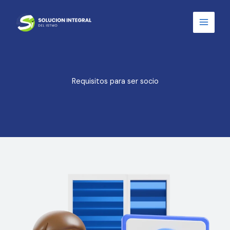
Ir
al
contenido
Requisitos para ser socio