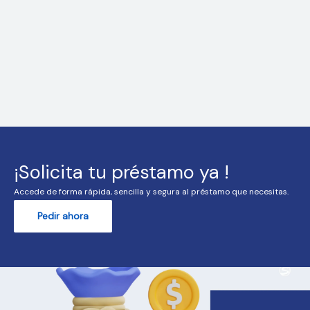
¡Solicita tu préstamo ya !
Accede de forma rápida, sencilla y segura al préstamo que necesitas.
Pedir ahora