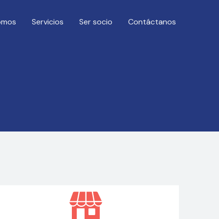
omos
Servicios
Ser socio
Contáctanos