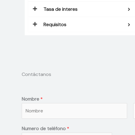
Tasa de interes
Requisitos
Contáctanos
Nombre
*
N
Numero de teléfono
*
o