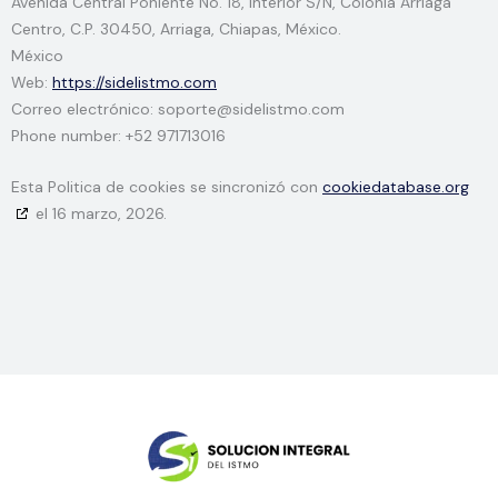
Avenida Central Poniente No. 18, Interior S/N, Colonia Arriaga
Centro, C.P. 30450, Arriaga, Chiapas, México.
México
Web:
https://sidelistmo.com
Correo electrónico:
soporte@
sidelistmo.com
Phone number: +52 971713016
Esta Politica de cookies se sincronizó con
cookiedatabase.org
el 16 marzo, 2026.